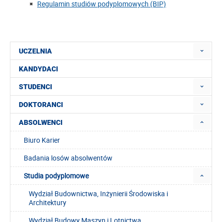
Regulamin studiów podyplomowych (BIP)
UCZELNIA
KANDYDACI
STUDENCI
DOKTORANCI
ABSOLWENCI
Biuro Karier
Badania losów absolwentów
Studia podyplomowe
Wydział Budownictwa, Inżynierii Środowiska i
Architektury
Wydział Budowy Maszyn i Lotnictwa