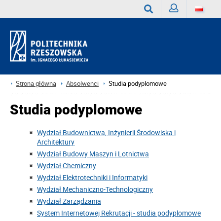
Zaloguj
Wyszukaj
Strona główna
Absolwenci
Studia podyplomowe
Studia podyplomowe
Wydział Budownictwa, Inżynierii Środowiska i
Architektury
Wydział Budowy Maszyn i Lotnictwa
Wydział Chemiczny
Wydział Elektrotechniki i Informatyki
Wydział Mechaniczno-Technologiczny
Wydział Zarządzania
System Internetowej Rekrutacji - studia podyplomowe