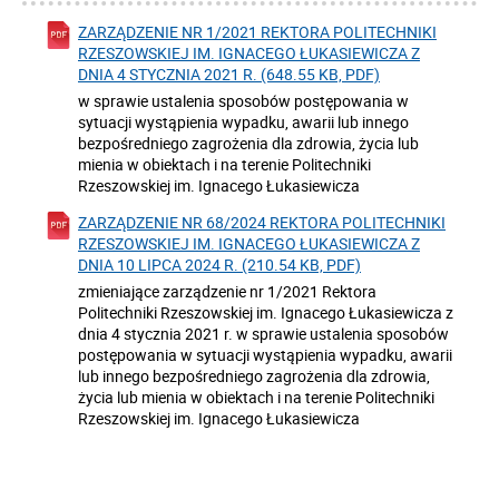
ZARZĄDZENIE NR 1/2021 REKTORA POLITECHNIKI
RZESZOWSKIEJ IM. IGNACEGO ŁUKASIEWICZA Z
DNIA 4 STYCZNIA 2021 R. (648.55 KB, PDF)
w sprawie ustalenia sposobów postępowania w
sytuacji wystąpienia wypadku, awarii lub innego
bezpośredniego zagrożenia dla zdrowia, życia lub
mienia w obiektach i na terenie Politechniki
Rzeszowskiej im. Ignacego Łukasiewicza
ZARZĄDZENIE NR 68/2024 REKTORA POLITECHNIKI
RZESZOWSKIEJ IM. IGNACEGO ŁUKASIEWICZA Z
DNIA 10 LIPCA 2024 R. (210.54 KB, PDF)
zmieniające zarządzenie nr 1/2021 Rektora
Politechniki Rzeszowskiej im. Ignacego Łukasiewicza z
dnia 4 stycznia 2021 r. w sprawie ustalenia sposobów
postępowania w sytuacji wystąpienia wypadku, awarii
lub innego bezpośredniego zagrożenia dla zdrowia,
życia lub mienia w obiektach i na terenie Politechniki
Rzeszowskiej im. Ignacego Łukasiewicza