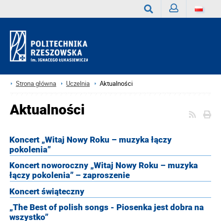
Zaloguj
Wyszukaj
Strona główna
Uczelnia
Aktualności
Aktualności
Koncert „Witaj Nowy Roku – muzyka łączy
pokolenia”
Koncert noworoczny „Witaj Nowy Roku – muzyka
łączy pokolenia” – zaproszenie
Koncert świąteczny
„The Best of polish songs - Piosenka jest dobra na
wszystko”