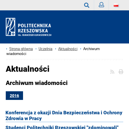
Zaloguj
Wyszukaj
Strona główna
Uczelnia
Aktualności
Archiwum
wiadomości
Aktualności
Archiwum wiadomości
2016
Konferencja z okazji Dnia Bezpieczeństwa i Ochrony
Zdrowia w Pracy
Studenci Politechniki Rzeszowskiej "zdominowali"