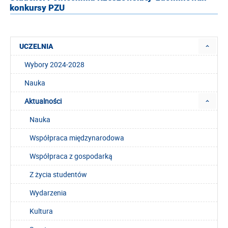
konkursy PZU
UCZELNIA
Wybory 2024-2028
Nauka
Aktualności
Nauka
Współpraca międzynarodowa
Współpraca z gospodarką
Z życia studentów
Wydarzenia
Kultura