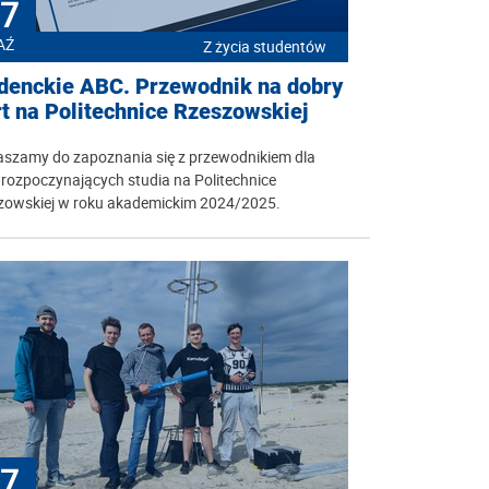
7
AŹ
Z życia studentów
denckie ABC. Przewodnik na dobry
rt na Politechnice Rzeszowskiej
aszamy do zapoznania się z przewodnikiem dla
rozpoczynających studia na Politechnice
zowskiej w roku akademickim 2024/2025.
7