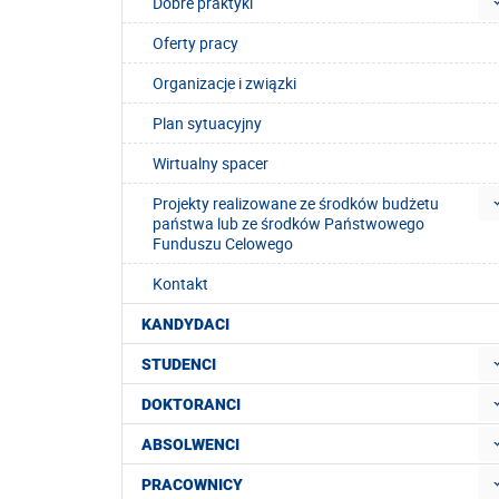
Dobre praktyki
Oferty pracy
Organizacje i związki
Plan sytuacyjny
Wirtualny spacer
Projekty realizowane ze środków budżetu
państwa lub ze środków Państwowego
Funduszu Celowego
Kontakt
KANDYDACI
STUDENCI
DOKTORANCI
ABSOLWENCI
PRACOWNICY