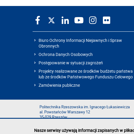
Biuro Ochrony Informacji Niejawnych i Spraw
Obronnych
Ochrona Danych Osobowych
Postępowanie w sytuacji zagrożeń
Projekty realizowane ze środków budżetu państwa
lub ze środków Państwowego Funduszu Celowego
Zamówienia publiczne
Politechnika Rzeszowska im. Ignacego Łukasiewicza
al. Powstańców Warszawy 12
35-029 Rzeszów
Nasze serwisy używają informacji zapisanych w plika