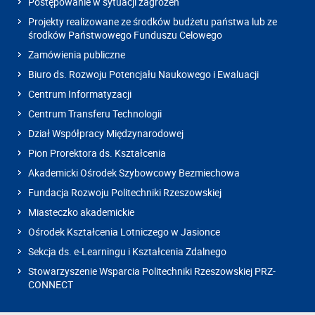
Postępowanie w sytuacji zagrożeń
Projekty realizowane ze środków budżetu państwa lub ze
środków Państwowego Funduszu Celowego
Zamówienia publiczne
Biuro ds. Rozwoju Potencjału Naukowego i Ewaluacji
Centrum Informatyzacji
Centrum Transferu Technologii
Dział Współpracy Międzynarodowej
Pion Prorektora ds. Kształcenia
Akademicki Ośrodek Szybowcowy Bezmiechowa
Fundacja Rozwoju Politechniki Rzeszowskiej
Miasteczko akademickie
Ośrodek Kształcenia Lotniczego w Jasionce
Sekcja ds. e-Learningu i Kształcenia Zdalnego
Stowarzyszenie Wsparcia Politechniki Rzeszowskiej PRZ-
CONNECT