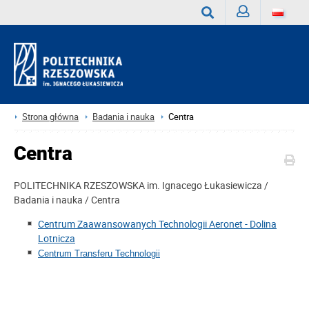
Zaloguj
Wyszukaj
Strona główna
Badania i nauka
Centra
Centra
POLITECHNIKA RZESZOWSKA im. Ignacego Łukasiewicza /
Badania i nauka / Centra
Centrum Zaawansowanych Technologii Aeronet - Dolina
Lotnicza
Centrum Transferu Technologii