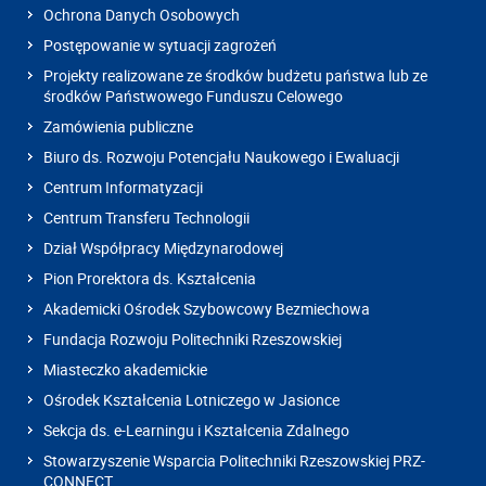
Ochrona Danych Osobowych
Postępowanie w sytuacji zagrożeń
Projekty realizowane ze środków budżetu państwa lub ze
środków Państwowego Funduszu Celowego
Zamówienia publiczne
Biuro ds. Rozwoju Potencjału Naukowego i Ewaluacji
Centrum Informatyzacji
Centrum Transferu Technologii
Dział Współpracy Międzynarodowej
Pion Prorektora ds. Kształcenia
Akademicki Ośrodek Szybowcowy Bezmiechowa
Fundacja Rozwoju Politechniki Rzeszowskiej
Miasteczko akademickie
Ośrodek Kształcenia Lotniczego w Jasionce
Sekcja ds. e-Learningu i Kształcenia Zdalnego
Stowarzyszenie Wsparcia Politechniki Rzeszowskiej PRZ-
CONNECT