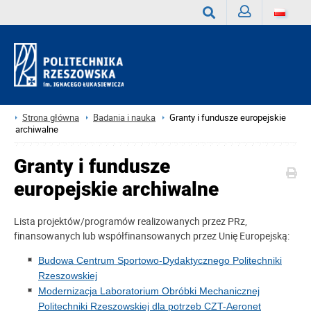
Zaloguj
Wyszukaj
Strona główna
Badania i nauka
Granty i fundusze europejskie
archiwalne
Granty i fundusze
europejskie archiwalne
Lista projektów/programów realizowanych przez PRz,
finansowanych lub współfinansowanych przez Unię Europejską:
Budowa Centrum Sportowo-Dydaktycznego Politechniki
Rzeszowskiej
Modernizacja Laboratorium Obróbki Mechanicznej
Politechniki Rzeszowskiej dla potrzeb CZT-Aeronet