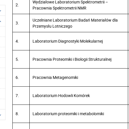
Wydziałowe Laboratorium Spektrometrii –
2.
Pracownia Spektrometrii NMR
Uczelniane Laboratorium Badań Materiałów dla
3.
Przemysłu Lotniczego
4.
Laboratorium Diagnostyki Molekularnej
5.
Pracownia Proteomiki i Biologii Strukturalnej
6.
Pracownia Metagenomiki
7.
Laboratorium Hodowli Komórek
8.
Laboratorium proteomiki i metabolomiki