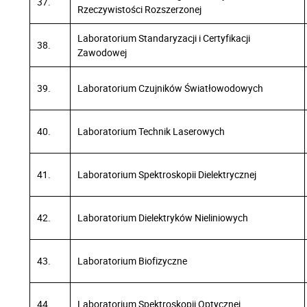
37.
Rzeczywistości Rozszerzonej
Laboratorium Standaryzacji i Certyfikacji
38.
Zawodowej
39.
Laboratorium Czujników Światłowodowych
40.
Laboratorium Technik Laserowych
41.
Laboratorium Spektroskopii Dielektrycznej
42.
Laboratorium Dielektryków Nieliniowych
43.
Laboratorium Biofizyczne
44.
Laboratorium Spektroskopii Optycznej