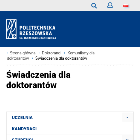
Zaloguj
Wyszukaj
Strona główna
Doktoranci
Komunikaty dla
doktorantów
Świadczenia dla doktorantów
Świadczenia dla
doktorantów
UCZELNIA
KANDYDACI