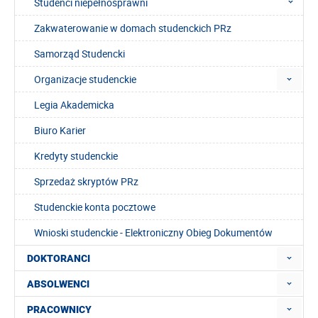
Studenci niepełnosprawni
Zakwaterowanie w domach studenckich PRz
Samorząd Studencki
Organizacje studenckie
Legia Akademicka
Biuro Karier
Kredyty studenckie
Sprzedaż skryptów PRz
Studenckie konta pocztowe
Wnioski studenckie - Elektroniczny Obieg Dokumentów
DOKTORANCI
ABSOLWENCI
PRACOWNICY