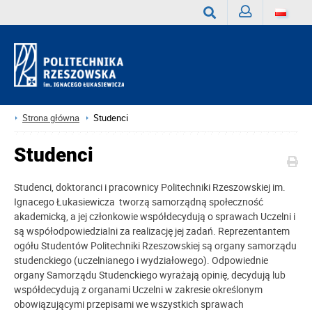
Zaloguj
Wyszukaj
Strona główna
Studenci
Studenci
Studenci, doktoranci i pracownicy Politechniki Rzeszowskiej im.
Ignacego Łukasiewicza tworzą samorządną społeczność
akademicką, a jej członkowie współdecydują o sprawach Uczelni i
są współodpowiedzialni za realizację jej zadań. Reprezentantem
ogółu Studentów Politechniki Rzeszowskiej są organy samorządu
studenckiego (uczelnianego i wydziałowego). Odpowiednie
organy Samorządu Studenckiego wyrażają opinię, decydują lub
współdecydują z organami Uczelni w zakresie określonym
obowiązującymi przepisami we wszystkich sprawach