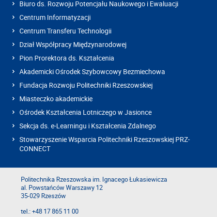
Biuro ds. Rozwoju Potencjału Naukowego i Ewaluacji
Centrum Informatyzacji
Centrum Transferu Technologii
Dział Współpracy Międzynarodowej
Pion Prorektora ds. Kształcenia
Akademicki Ośrodek Szybowcowy Bezmiechowa
Fundacja Rozwoju Politechniki Rzeszowskiej
Miasteczko akademickie
Ośrodek Kształcenia Lotniczego w Jasionce
Sekcja ds. e-Learningu i Kształcenia Zdalnego
Stowarzyszenie Wsparcia Politechniki Rzeszowskiej PRZ-
CONNECT
Politechnika Rzeszowska im. Ignacego Łukasiewicza
al. Powstańców Warszawy 12
35-029 Rzeszów
tel.: +48 17 865 11 00