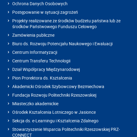
Ochrona Danych Osobowych
Postępowanie w sytuacji zagrożeń
Projekty realizowane ze środków budżetu państwa lub ze
środków Państwowego Funduszu Celowego
Zamówienia publiczne
Biuro ds. Rozwoju Potencjału Naukowego i Ewaluacji
Centrum Informatyzacji
Centrum Transferu Technologii
Dział Współpracy Międzynarodowej
Pion Prorektora ds. Kształcenia
Akademicki Ośrodek Szybowcowy Bezmiechowa
Fundacja Rozwoju Politechniki Rzeszowskiej
Miasteczko akademickie
Ośrodek Kształcenia Lotniczego w Jasionce
Sekcja ds. e-Learningu i Kształcenia Zdalnego
Stowarzyszenie Wsparcia Politechniki Rzeszowskiej PRZ-
CONNECT