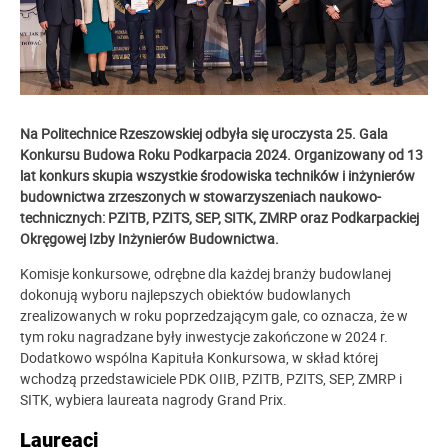
Na Politechnice Rzeszowskiej odbyła się uroczysta 25. Gala
Konkursu Budowa Roku Podkarpacia 2024. Organizowany od 13
lat konkurs skupia wszystkie środowiska techników i inżynierów
budownictwa zrzeszonych w stowarzyszeniach naukowo-
technicznych: PZITB, PZITS, SEP, SITK, ZMRP oraz Podkarpackiej
Okręgowej Izby Inżynierów Budownictwa.
Komisje konkursowe, odrębne dla każdej branży budowlanej
dokonują wyboru najlepszych obiektów budowlanych
zrealizowanych w roku poprzedzającym gale, co oznacza, że w
tym roku nagradzane były inwestycje zakończone w 2024 r.
Dodatkowo wspólna Kapituła Konkursowa, w skład której
wchodzą przedstawiciele PDK OIIB, PZITB, PZITS, SEP, ZMRP i
SITK, wybiera laureata nagrody Grand Prix.
Laureaci