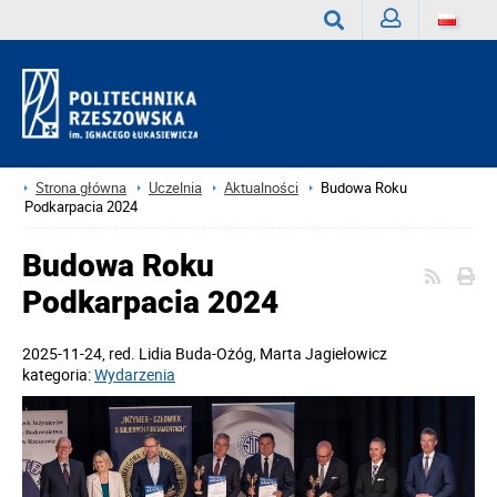
Zaloguj
Wyszukaj
Strona główna
Uczelnia
Aktualności
Budowa Roku
Podkarpacia 2024
Budowa Roku
Podkarpacia 2024
2025-11-24
, red.
Lidia Buda-Ożóg, Marta Jagiełowicz
kategoria:
Wydarzenia