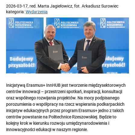
2026-03-17
, red.
Marta Jagiełowicz, fot. Arkadiusz Surowiec
kategoria:
Wydarzenia
Inicjatywą Erasmus+ InnHUB jest tworzenie międzysektorowych
centrów innowacji – przestrzeni spotkań, inspiracji, konsultacji
oraz wspólnego rozwijania projektów. Na mocy podpisanego
porozumienia o współpracy na rzecz wspierania podkarpackich
inicjatyw edukacyjnych przez program Erasmus+
jedno z takich
centrów powstanie na Politechnice Rzeszowskiej. Będzie to
kolejny krok w kierunku rozwoju umiędzynarodowienia i
innowacyjności edukacji w naszym regionie.