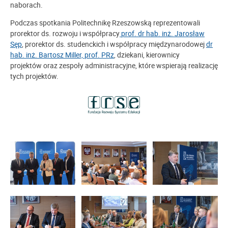
naborach.
Podczas spotkania Politechnikę Rzeszowską reprezentowali
prorektor ds. rozwoju i współpracy
prof. dr hab. inż. Jarosław
Sęp
, prorektor ds. studenckich i współpracy międzynarodowej
dr
hab. inż. Bartosz Miller, prof. PRz
, dziekani, kierownicy
projektów oraz zespoły administracyjne, które wspierają realizację
tych projektów.