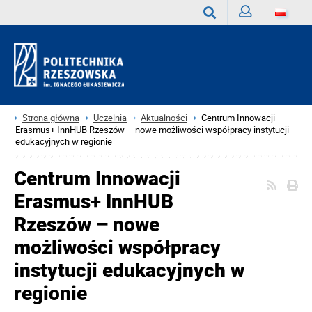
Zaloguj
Wyszukaj
Strona główna
Uczelnia
Aktualności
Centrum Innowacji
Erasmus+ InnHUB Rzeszów – nowe możliwości współpracy instytucji
edukacyjnych w regionie
Centrum Innowacji
Erasmus+ InnHUB
Rzeszów – nowe
możliwości współpracy
instytucji edukacyjnych w
regionie