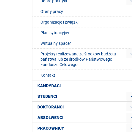
Dobre praktyki
Oferty pracy
Organizacje i związki
Plan sytuacyjny
Wirtualny spacer
Projekty realizowane ze środków budżetu
państwa lub ze środków Państwowego
Funduszu Celowego
Kontakt
KANDYDACI
STUDENCI
DOKTORANCI
ABSOLWENCI
PRACOWNICY