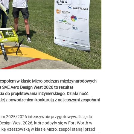
zespołem w klasie Micro podczas międzynarodowych
SAE Aero Design West 2026 to rezultat
a do projektowania inżynierskiego. Działalność
iej z powodzeniem konkurują z najlepszymi zespołami
m 2025/2026 intensywnie przygotowywali się do
sign West 2026, które odbyły się w Fort Worth w
ikę Rzeszowską w klasie Micro, zespół stanął przed