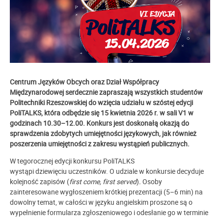
Centrum Języków Obcych oraz Dział Współpracy
Międzynarodowej serdecznie zapraszają wszystkich studentów
Politechniki Rzeszowskiej do wzięcia udziału w szóstej edycji
PoliTALKS, która odbędzie się 15 kwietnia 2026 r. w sali V1 w
godzinach 10.30–12.00. Konkurs jest doskonałą okazją do
sprawdzenia zdobytych umiejętności językowych, jak również
poszerzenia umiejętności z zakresu wystąpień publicznych.
W tegorocznej edycji konkursu PoliTALKS
wystąpi dziewięciu uczestników. O udziale w konkursie decyduje
kolejność zapisów (
first come
,
first served
)
.
Osoby
zainteresowane wygłoszeniem krótkiej prezentacji (5–6 min) na
dowolny temat, w całości w języku angielskim proszone są o
wypełnienie formularza zgłoszeniowego i odesłanie go w terminie