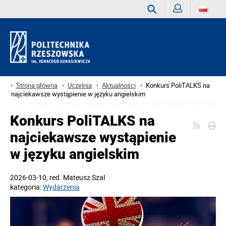
Zaloguj
Wyszukaj
Strona główna
Uczelnia
Aktualności
Konkurs PoliTALKS na
najciekawsze wystąpienie w języku angielskim
Konkurs PoliTALKS na
najciekawsze wystąpienie
w języku angielskim
2026-03-10
, red.
Mateusz Szal
kategoria:
Wydarzenia