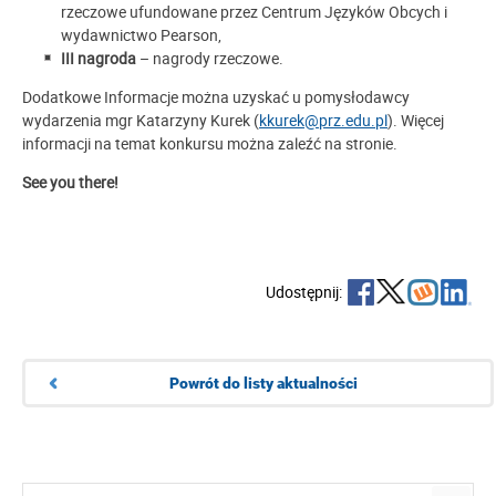
rzeczowe ufundowane przez Centrum Języków Obcych i
wydawnictwo Pearson,
III nagroda
– nagrody rzeczowe.
Dodatkowe Informacje można uzyskać u pomysłodawcy
wydarzenia mgr Katarzyny Kurek (
kkurek@prz.edu.pl
). Więcej
informacji na temat konkursu można zaleźć na stronie.
See you there!
Udostępnij:
Powrót do listy aktualności