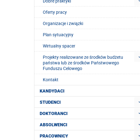
Dobre praktyki
Oferty pracy
Organizacje i związki
Plan sytuacyjny
Wirtualny spacer
Projekty realizowane ze środków budżetu
państwa lub ze środków Państwowego
Funduszu Celowego
Kontakt
KANDYDACI
STUDENCI
DOKTORANCI
ABSOLWENCI
PRACOWNICY