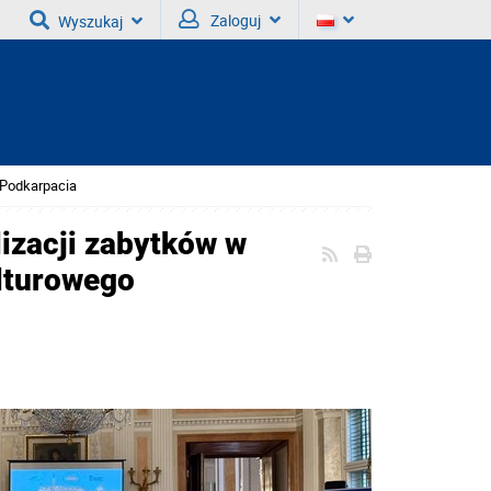
Zaloguj
Wyszukaj
 Podkarpacia
izacji zabytków w
ulturowego