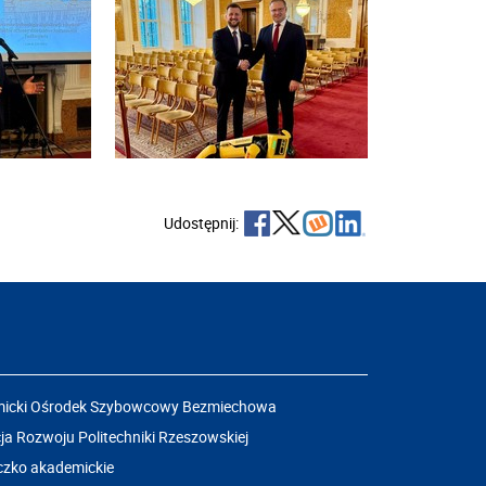
Udostępnij:
icki Ośrodek Szybowcowy Bezmiechowa
a Rozwoju Politechniki Rzeszowskiej
czko akademickie