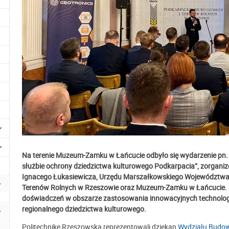
Na terenie Muzeum-Zamku w Łańcucie odbyło się wydarzenie pn
służbie ochrony dziedzictwa kulturowego Podkarpacia”, zorganiz
Ignacego Łukasiewicza, Urzędu Marszałkowskiego Województwa P
Terenów Rolnych w Rzeszowie oraz Muzeum-Zamku w Łańcucie. S
doświadczeń w obszarze zastosowania innowacyjnych technologi
regionalnego dziedzictwa kulturowego.
Politechnikę Rzeszowską reprezentowali dziekan
Wydziału Budown