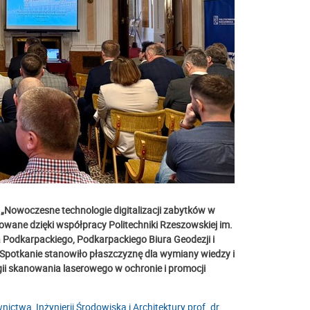
.
„Nowoczesne technologie digitalizacji zabytków w
owane dzięki współpracy Politechniki Rzeszowskiej im.
odkarpackiego, Podkarpackiego Biura Geodezji i
potkanie stanowiło płaszczyznę dla wymiany wiedzy i
i skanowania laserowego w ochronie i promocji
ictwa, Inżynierii Środowiska i Architektury
prof. dr