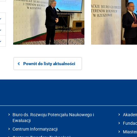
Powrót do listy aktualności
Biuro ds. Rozwoju Potencjału Naukowego i
Akadem
Ewaluacji
Fundacj
Centrum Informatyzacji
Miaste