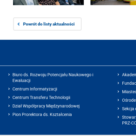
Powrót do listy aktualności
Biuro ds. Rozwoju Potencjału Naukowego i
Akadem
Ewaluacji
Fundacj
Centrum Informatyzacji
Miaste
Centrum Transferu Technologii
Ośrode
Dział Współpracy Międzynarodowej
Sekcja 
Pion Prorektora ds. Kształcenia
Stowarz
PRZ-C