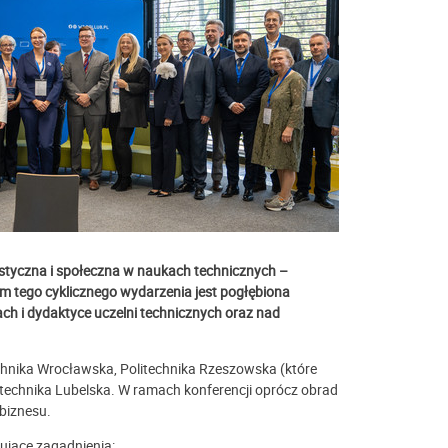
tyczna i społeczna w naukach technicznych –
lem tego cyklicznego wydarzenia jest pogłębiona
ch i dydaktyce uczelni technicznych oraz nad
echnika Wrocławska, Politechnika Rzeszowska (które
itechnika Lubelska. W ramach konferencji oprócz obrad
biznesu.
ujące zagadnienia: