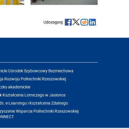
Udostępnij:
icki Ośrodek Szybowcowy Bezmiechowa
a Rozwoju Politechniki Rzeszowskiej
czko akademickie
k Kształcenia Lotniczego w Jasionce
ds. e-Learningu i Kształcenia Zdalnego
yszenie Wsparcia Politechniki Rzeszowskiej
ONNECT