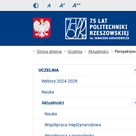
A
++
A
+
A
Strona główna
Uczelnia
Aktualności
Perspektywa
UCZELNIA
Wybory 2024-2028
Nauka
Aktualności
Nauka
Współpraca międzynarodowa
Współpraca z gospodarką