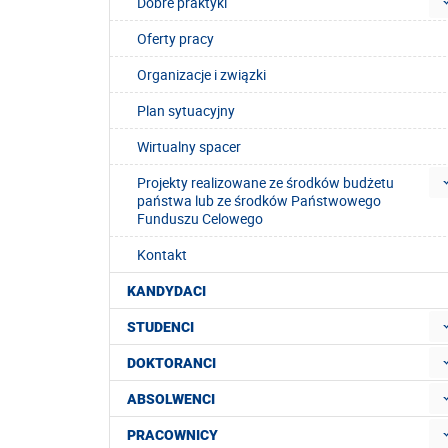
Dobre praktyki
Oferty pracy
Organizacje i związki
Plan sytuacyjny
Wirtualny spacer
Projekty realizowane ze środków budżetu
państwa lub ze środków Państwowego
Funduszu Celowego
Kontakt
KANDYDACI
STUDENCI
DOKTORANCI
ABSOLWENCI
PRACOWNICY