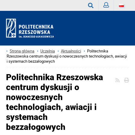
Zaloguj
Wyszukaj
Strona główna
Uczelnia
Aktualności
Politechnika
Rzeszowska centrum dyskusji o nowoczesnych technologiach, awiacji
i systemach bezzałogowych
Politechnika Rzeszowska
centrum dyskusji o
nowoczesnych
technologiach, awiacji i
systemach
bezzałogowych