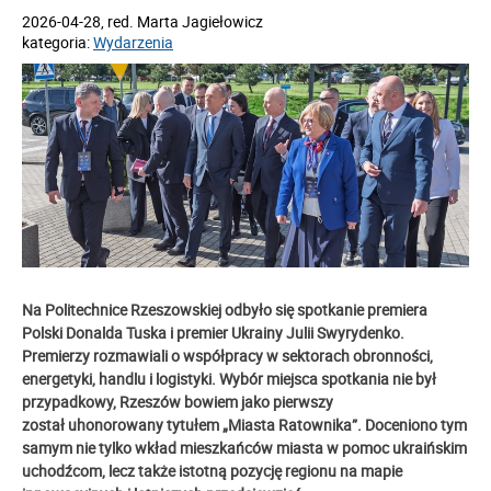
2026-04-28
, red.
Marta Jagiełowicz
kategoria:
Wydarzenia
Na Politechnice Rzeszowskiej odbyło się spotkanie premiera
Polski Donalda Tuska i premier Ukrainy Julii Swyrydenko.
Premierzy rozmawiali o współpracy w sektorach obronności,
energetyki, handlu i logistyki. Wybór miejsca spotkania nie był
przypadkowy, Rzeszów bowiem jako pierwszy
został uhonorowany tytułem „Miasta Ratownika”. Doceniono tym
samym nie tylko wkład mieszkańców miasta w pomoc ukraińskim
uchodźcom, lecz także istotną pozycję regionu na mapie