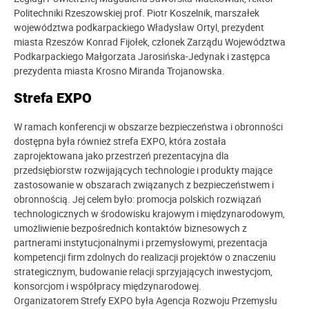
Politechniki Rzeszowskiej prof. Piotr Koszelnik, marszałek
województwa podkarpackiego Władysław Ortyl, prezydent
miasta Rzeszów Konrad Fijołek, członek Zarządu Województwa
Podkarpackiego Małgorzata Jarosińska-Jedynak i zastępca
prezydenta miasta Krosno Miranda Trojanowska.
Strefa EXPO
W ramach konferencji w obszarze bezpieczeństwa i obronności
dostępna była również strefa EXPO, która została
zaprojektowana jako przestrzeń prezentacyjna dla
przedsiębiorstw rozwijających technologie i produkty mające
zastosowanie w obszarach związanych z bezpieczeństwem i
obronnością. Jej celem było: promocja polskich rozwiązań
technologicznych w środowisku krajowym i międzynarodowym,
umożliwienie bezpośrednich kontaktów biznesowych z
partnerami instytucjonalnymi i przemysłowymi, prezentacja
kompetencji firm zdolnych do realizacji projektów o znaczeniu
strategicznym, budowanie relacji sprzyjających inwestycjom,
konsorcjom i współpracy międzynarodowej.
Organizatorem Strefy EXPO była
Agencja Rozwoju Przemysłu