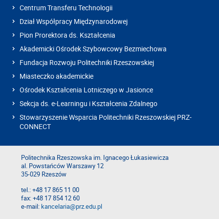
Centrum Transferu Technologii
Dział Współpracy Międzynarodowej
Pion Prorektora ds. Kształcenia
Akademicki Ośrodek Szybowcowy Bezmiechowa
Fundacja Rozwoju Politechniki Rzeszowskiej
Miasteczko akademickie
Ośrodek Kształcenia Lotniczego w Jasionce
Sekcja ds. e-Learningu i Kształcenia Zdalnego
Stowarzyszenie Wsparcia Politechniki Rzeszowskiej PRZ-
CONNECT
Politechnika Rzeszowska im. Ignacego Łukasiewicza
al. Powstańców Warszawy 12
35-029 Rzeszów
tel.: +48 17 865 11 00
fax: +48 17 854 12 60
e-mail:
kancelaria@prz.edu.pl