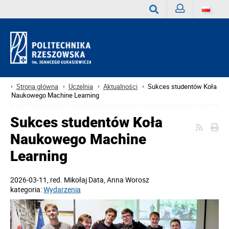
Zaloguj
Wyszukaj
Strona główna
Uczelnia
Aktualności
Sukces studentów Koła
Naukowego Machine Learning
Sukces studentów Koła
Naukowego Machine
Learning
2026-03-11
, red.
Mikołaj Data, Anna Worosz
kategoria:
Wydarzenia