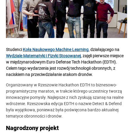
Studenci
Koła Naukowego Machine Learning
, działającego na
Wydziale Matematyki i Fizyki Stosowanej
, zajęli pierwsze miejsce
w międzynarodowym Euro Defense Tech Hackathon (EDTH).
Celem tego wydarzenia jest rozwój technologii obronnych, z
naciskiem na przeciwdziałanie atakom dronów.
Organizowany w Rzeszowie Hackathon EDTH to biznesowo-
programistyczny maraton, w trakcie którego uczestnicy tworzą
innowacyjne pomysły. Najlepsze z nich zyskują szansę na realne
wdrożenie. Rzeszowska edycja EDTH o nazwie Detect & Defend
była wyjątkowa, ponieważ była poświęcona bardzo aktualnej
tematyce obronności i dronów.
Nagrodzony projekt