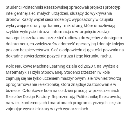
Studenci Politechniki Rzeszowskiej opracowali projekt i prototyp
inteligentnej sieci małych urządzeń, służący do wykrywania
dronów. Każdy węzeł sieci może być wyposażony w czujniki
wykrywające drony np. kamery i mikrofony, które umożliwiają
szybkie wykrycie intruza. Informacja o wtargnięciu zostaje
następnie przekazana przez sieć radiową do węzłów z dostępem
do Internetu, co zwiększa świadomość operacyjną i dodaje kolejny
poziom bezpieczeństwa. Sieć o odpowiedniej gęstości pozwala na
dokładne stwierdzenie pozycji intruza i jego kierunku ruchu.
Koło Naukowe Machine Learning działa od 2020 r. na Wydziale
Matematyki i Fizyki Stosowanej. Studenci zrzeszeni w kole
zajmują się nie tylko uczeniem maszynowym, ale również tworzą
oprogramowanie i elektronikę, która znajduje zastosowanie w
biznesie. Członkowie koła na co dzień pracują w przestrzeniach
Rzeszów Design Factory. Reprezentują Politechnikę Rzeszowską
na wielu konferencjach i maratonach programistycznych, często
zajmując wysokie lokaty w tych wydarzeniach.