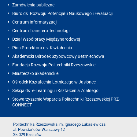
Zamówienia publiczne
Biuro ds. Rozwoju Potencjału Naukowego i Ewaluacji
Centrum Informatyzacji
Centrum Transferu Technologii
Dział Współpracy Międzynarodowej
Pion Prorektora ds. Kształcenia
Akademicki Ośrodek Szybowcowy Bezmiechowa
Fundacja Rozwoju Politechniki Rzeszowskiej
Miasteczko akademickie
Ośrodek Kształcenia Lotniczego w Jasionce
Sekcja ds. e-Learningu i Kształcenia Zdalnego
Stowarzyszenie Wsparcia Politechniki Rzeszowskiej PRZ-
CONNECT
Politechnika Rzeszowska im. Ignacego Łukasiewicza
al. Powstańców Warszawy 12
35-029 Rzeszów