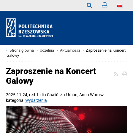
Zaloguj
Wyszukaj
Strona główna
Uczelnia
Aktualności
Zaproszenie na Koncert
Galowy
Zaproszenie na Koncert
Galowy
2025-11-24
, red.
Lidia Chalińska-Urban, Anna Worosz
kategoria:
Wydarzenia