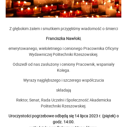
Z głębokim żalem i smutkiem przyjęliśmy wiadomość o śmierci
Franciszka Nawłoki
,
emerytowanego, wieloletniego i cenionego Pracownika Oficyny
Wydawniczej Politechniki Rzeszowskiej.
Odszedł od nas zasłużony i ceniony Pracownik, wspaniały
Kolega.
Wyrazy najgłębszego i szczerego współczucia
składają
Rektor, Senat, Rada Uczelni i Społeczność Akademicka
Politechniki Rzeszowskiej.
Uroczystości pogrzebowe odbędą się 14 lipca 2023 r. (piątek) o
godz. 14:00.