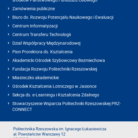
Zamówienia publiczne
Biuro ds. Rozwoju Potencjału Naukowego i Ewaluacji
Centrum Informatyzacji
Centrum Transferu Technologii
Dział Współpracy Międzynarodowej
Pion Prorektora ds. Kształcenia
Akademicki Ośrodek Szybowcowy Bezmiechowa
Fundacja Rozwoju Politechniki Rzeszowskiej
Miasteczko akademickie
Ośrodek Kształcenia Lotniczego w Jasionce
Sekcja ds. e-Learningu i Kształcenia Zdalnego
Stowarzyszenie Wsparcia Politechniki Rzeszowskiej PRZ-
CONNECT
Politechnika Rzeszowska im. Ignacego Łukasiewicza
al. Powstańców Warszawy 12