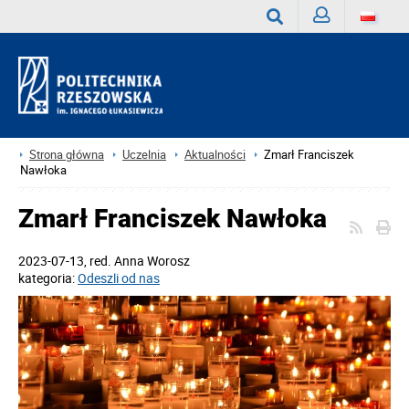
Zaloguj
Wyszukaj
Strona główna
Uczelnia
Aktualności
Zmarł Franciszek
Nawłoka
Zmarł Franciszek Nawłoka
2023-07-13
, red.
Anna Worosz
kategoria:
Odeszli od nas