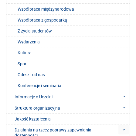
Współpraca międzynarodowa
Współpraca z gospodarką
Z życia studentów
Wydarzenia
Kultura
Sport
Odeszli od nas
Konferencje i seminaria
Informacje o Uczelni
Struktura organizacyjna
Jakość kształcenia
Działania na rzecz poprawy zapewniania
dostępności