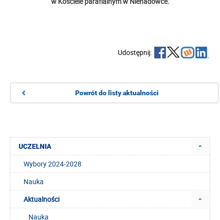
w Kościele parafialnym w Nienadówce.
Udostępnij:
Powrót do listy aktualności
UCZELNIA
Wybory 2024-2028
Nauka
Aktualności
Nauka