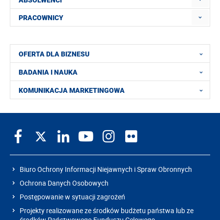
ABSOLWENCI
PRACOWNICY
OFERTA DLA BIZNESU
BADANIA I NAUKA
KOMUNIKACJA MARKETINGOWA
Biuro Ochrony Informacji Niejawnych i Spraw Obronnych
Ochrona Danych Osobowych
Postępowanie w sytuacji zagrożeń
Projekty realizowane ze środków budżetu państwa lub ze
środków Państwowego Funduszu Celowego