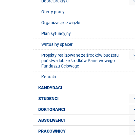
Dobre praktyki
Oferty pracy
Organizacje i związki
Plan sytuacyjny
Wirtualny spacer
Projekty realizowane ze środków budżetu
państwa lub ze środków Państwowego
Funduszu Celowego
Kontakt
KANDYDACI
STUDENCI
DOKTORANCI
ABSOLWENCI
PRACOWNICY