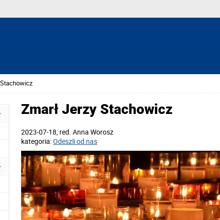
 Stachowicz
Zmarł Jerzy Stachowicz
2023-07-18
, red.
Anna Worosz
kategoria:
Odeszli od nas