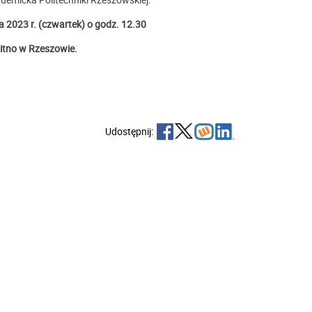
 2023 r. (czwartek) o godz. 12.30
itno w Rzeszowie.
Udostępnij: