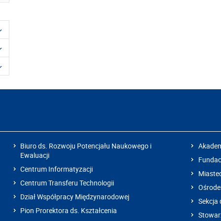
Biuro ds. Rozwoju Potencjału Naukowego i
Akadem
Ewaluacji
Fundacj
Centrum Informatyzacji
Miaste
Centrum Transferu Technologii
Ośrode
Dział Współpracy Międzynarodowej
Sekcja 
Pion Prorektora ds. Kształcenia
Stowarz