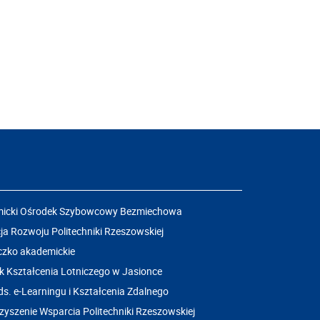
icki Ośrodek Szybowcowy Bezmiechowa
a Rozwoju Politechniki Rzeszowskiej
czko akademickie
k Kształcenia Lotniczego w Jasionce
ds. e-Learningu i Kształcenia Zdalnego
yszenie Wsparcia Politechniki Rzeszowskiej