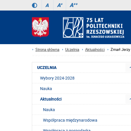
A
++
A
+
A
Strona główna
Uczelnia
Aktualności
Zmarł Jerzy
UCZELNIA
Wybory 2024-2028
Nauka
Aktualności
Nauka
Współpraca międzynarodowa
Współpraca z gospodarką