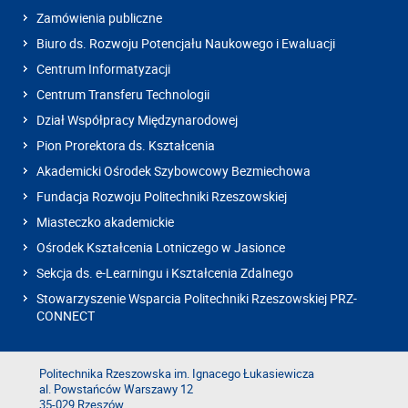
Zamówienia publiczne
Biuro ds. Rozwoju Potencjału Naukowego i Ewaluacji
Centrum Informatyzacji
Centrum Transferu Technologii
Dział Współpracy Międzynarodowej
Pion Prorektora ds. Kształcenia
Akademicki Ośrodek Szybowcowy Bezmiechowa
Fundacja Rozwoju Politechniki Rzeszowskiej
Miasteczko akademickie
Ośrodek Kształcenia Lotniczego w Jasionce
Sekcja ds. e-Learningu i Kształcenia Zdalnego
Stowarzyszenie Wsparcia Politechniki Rzeszowskiej PRZ-
CONNECT
Politechnika Rzeszowska im. Ignacego Łukasiewicza
al. Powstańców Warszawy 12
35-029 Rzeszów