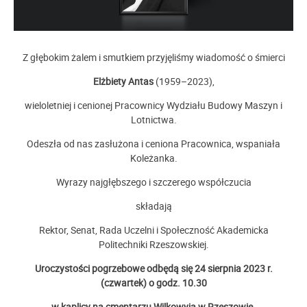
Z głębokim żalem i smutkiem przyjęliśmy wiadomość o śmierci
Elżbiety Antas
(1959–2023),
wieloletniej i cenionej Pracownicy Wydziału Budowy Maszyn i
Lotnictwa.
Odeszła od nas zasłużona i ceniona Pracownica, wspaniała
Koleżanka.
Wyrazy najgłębszego i szczerego współczucia
składają
Rektor, Senat, Rada Uczelni i Społeczność Akademicka
Politechniki Rzeszowskiej.
Uroczystości pogrzebowe odbędą się 24 sierpnia 2023 r.
(czwartek) o godz. 10.30
w kaplicy na cmentarzu Wilkowyja w Rzeszowie.