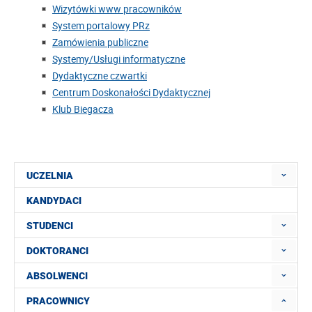
Wizytówki www pracowników
System portalowy PRz
Zamówienia publiczne
Systemy/Usługi informatyczne
Dydaktyczne czwartki
Centrum Doskonałości Dydaktycznej
Klub Biegacza
UCZELNIA
KANDYDACI
STUDENCI
DOKTORANCI
ABSOLWENCI
PRACOWNICY