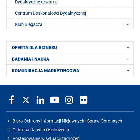
Dydaktyczne czwartki
Centrum Doskonałości Dydaktycznej
Klub Biegacza
OFERTA DLA BIZNESU
BADANIA I NAUKA
KOMUNIKACJA MARKETINGOWA
Biuro Ochrony Informacji Niejawnych i Spraw Obronnych
Ochrona Danych Osobowych
Postępowanie w sytuacji zagrożeń