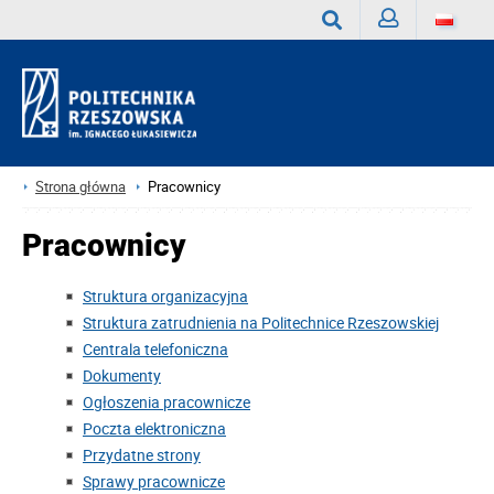
Zaloguj
Wyszukaj
Strona główna
Pracownicy
Pracownicy
Struktura organizacyjna
Struktura zatrudnienia na Politechnice Rzeszowskiej
Centrala telefoniczna
Dokumenty
Ogłoszenia pracownicze
Poczta elektroniczna
Przydatne strony
Sprawy pracownicze