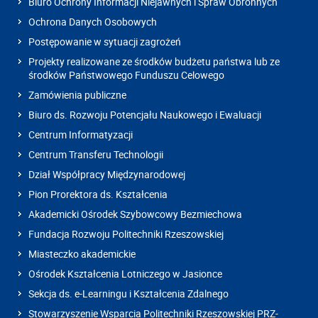
Biuro Ochrony Informacji Niejawnych i Spraw Obronnych
Ochrona Danych Osobowych
Postępowanie w sytuacji zagrożeń
Projekty realizowane ze środków budżetu państwa lub ze
środków Państwowego Funduszu Celowego
Zamówienia publiczne
Biuro ds. Rozwoju Potencjału Naukowego i Ewaluacji
Centrum Informatyzacji
Centrum Transferu Technologii
Dział Współpracy Międzynarodowej
Pion Prorektora ds. Kształcenia
Akademicki Ośrodek Szybowcowy Bezmiechowa
Fundacja Rozwoju Politechniki Rzeszowskiej
Miasteczko akademickie
Ośrodek Kształcenia Lotniczego w Jasionce
Sekcja ds. e-Learningu i Kształcenia Zdalnego
Stowarzyszenie Wsparcia Politechniki Rzeszowskiej PRZ-