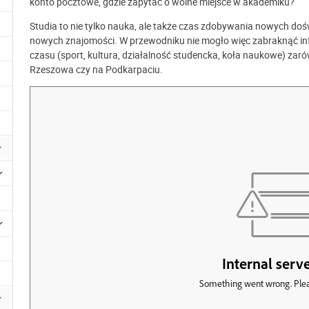
konto pocztowe, gdzie zapytać o wolne miejsce w akademiku?
Studia to nie tylko nauka, ale także czas zdobywania nowych d
nowych znajomości. W przewodniku nie mogło więc zabraknąć in
czasu (sport, kultura, działalność studencka, koła naukowe) zar
Rzeszowa czy na Podkarpaciu.