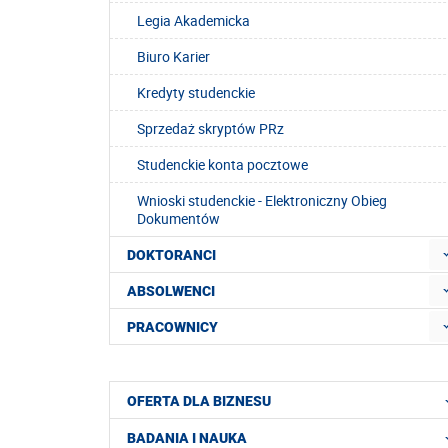
Legia Akademicka
Biuro Karier
Kredyty studenckie
Sprzedaż skryptów PRz
Studenckie konta pocztowe
Wnioski studenckie - Elektroniczny Obieg
Dokumentów
DOKTORANCI
ABSOLWENCI
PRACOWNICY
OFERTA DLA BIZNESU
BADANIA I NAUKA