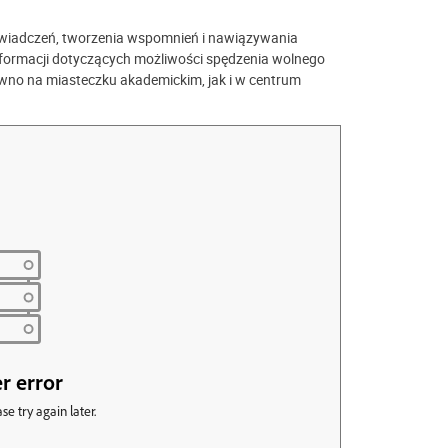
oświadczeń, tworzenia wspomnień i nawiązywania
formacji dotyczących możliwości spędzenia wolnego
ówno na miasteczku akademickim, jak i w centrum