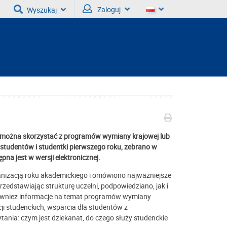
Zaloguj
Wyszukaj
y można skorzystać z programów wymiany krajowej lub
z studentów i studentki pierwszego roku, zebrano w
na jest w wersji elektronicznej.
nizacją roku akademickiego i omówiono najważniejsze
dstawiając strukturę uczelni, podpowiedziano, jak i
również informacje na temat programów wymiany
ji studenckich, wsparcia dla studentów z
tania: czym jest dziekanat, do czego służy studenckie