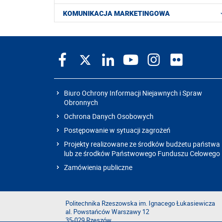
KOMUNIKACJA MARKETINGOWA
Biuro Ochrony Informacji Niejawnych i Spraw
Obronnych
Ochrona Danych Osobowych
Postępowanie w sytuacji zagrożeń
Projekty realizowane ze środków budżetu państwa
lub ze środków Państwowego Funduszu Celowego
Zamówienia publiczne
Politechnika Rzeszowska im. Ignacego Łukasiewicza
al. Powstańców Warszawy 12
35-029 Rzeszów