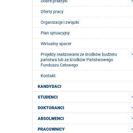
Dobre praktyki
Oferty pracy
Organizacje i związki
Plan sytuacyjny
Wirtualny spacer
Projekty realizowane ze środków budżetu
państwa lub ze środków Państwowego
Funduszu Celowego
Kontakt
KANDYDACI
STUDENCI
DOKTORANCI
ABSOLWENCI
PRACOWNICY