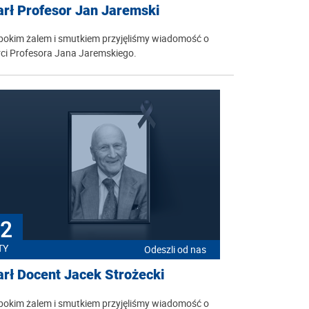
rł Profesor Jan Jaremski
bokim żalem i smutkiem przyjęliśmy wiadomość o
ci Profesora Jana Jaremskiego.
2
TY
Odeszli od nas
rł Docent Jacek Strożecki
bokim żalem i smutkiem przyjęliśmy wiadomość o