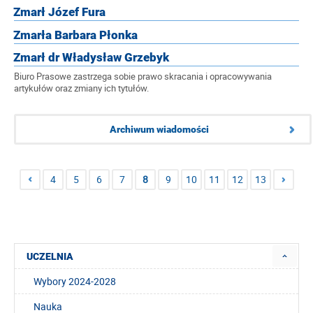
Zmarł Józef Fura
Zmarła Barbara Płonka
Zmarł dr Władysław Grzebyk
Biuro Prasowe zastrzega sobie prawo skracania i opracowywania
artykułów oraz zmiany ich tytułów.
Archiwum wiadomości
4
5
6
7
8
9
10
11
12
13
UCZELNIA
Wybory 2024-2028
Nauka