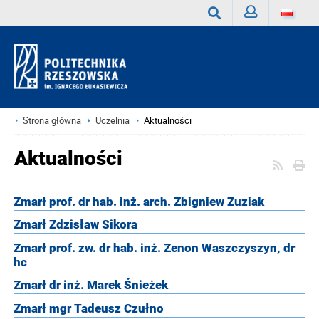
Zaloguj
Wyszukaj
Strona główna
Uczelnia
Aktualności
Aktualności
Zmarł prof. dr hab. inż. arch. Zbigniew Zuziak
Zmarł Zdzisław Sikora
Zmarł prof. zw. dr hab. inż. Zenon Waszczyszyn, dr
hc
Zmarł dr inż. Marek Śnieżek
Zmarł mgr Tadeusz Czułno