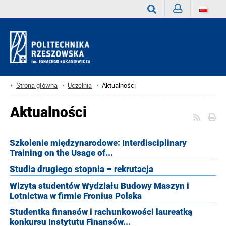
Zaloguj
Wyszukaj
Strona główna
Uczelnia
Aktualności
Aktualności
Szkolenie międzynarodowe: Interdisciplinary
Training on the Usage of...
Studia drugiego stopnia – rekrutacja
Wizyta studentów Wydziału Budowy Maszyn i
Lotnictwa w firmie Fronius Polska
Studentka finansów i rachunkowości laureatką
konkursu Instytutu Finansów...