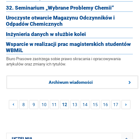
32. Seminarium „Wybrane Problemy Chemii”
Uroczyste otwarcie Magazynu Odczynników i
Odpadów Chemicznych
Inżynieria danych w służbie kolei
Wsparcie w realizacji prac magisterskich studentów
WBMiL
Biuro Prasowe zastrzega sobie prawo skracania i opracowywania
artykułów oraz zmiany ich tytułów.
Archiwum wiadomości
8
9
10
11
12
13
14
15
16
17
UCZELNIA