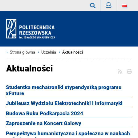
Zaloguj
Wyszukaj
Strona główna
Uczelnia
Aktualności
Aktualności
Studentka mechatroniki stypendystką programu
xFuture
Jubileusz Wydziału Elektrotechniki i Informatyki
Budowa Roku Podkarpacia 2024
Zaproszenie na Koncert Galowy
Perspektywa humanistyczna i społeczna w naukach