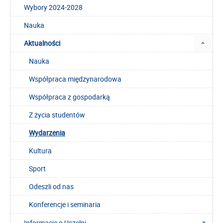
Wybory 2024-2028
Nauka
Aktualności
Nauka
Współpraca międzynarodowa
Współpraca z gospodarką
Z życia studentów
Wydarzenia
Kultura
Sport
Odeszli od nas
Konferencje i seminaria
Informacje o Uczelni