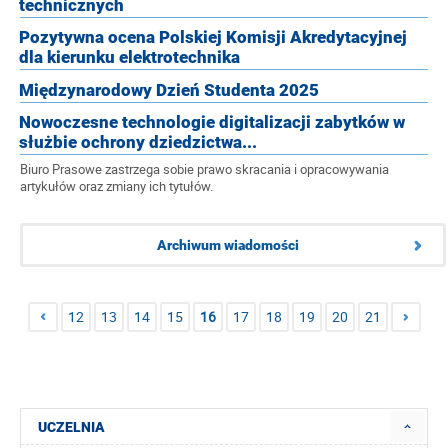
technicznych
Pozytywna ocena Polskiej Komisji Akredytacyjnej
dla kierunku elektrotechnika
Międzynarodowy Dzień Studenta 2025
Nowoczesne technologie digitalizacji zabytków w
służbie ochrony dziedzictwa...
Biuro Prasowe zastrzega sobie prawo skracania i opracowywania
artykułów oraz zmiany ich tytułów.
Archiwum wiadomości
12
13
14
15
16
17
18
19
20
21
UCZELNIA